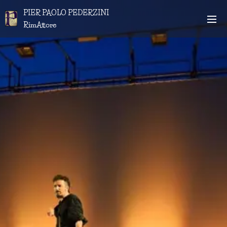
PIER
PAOLO
PEDERZINI
RimAttore